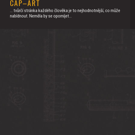
CAP–ART
... tvůrčí stránka každého člověka je to nejhodnotnější, co může
nabídnout. Neměla by se opomíjet...