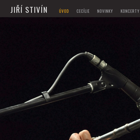
JIŘÍ STIVÍN
ÚVOD
CECÍLIE
NOVINKY
KONCERTY