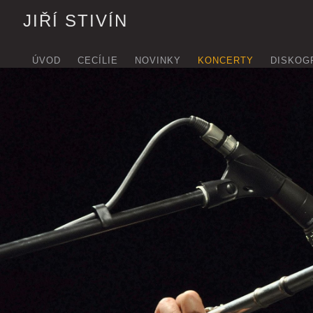
JIŘÍ STIVÍN
ÚVOD
CECÍLIE
NOVINKY
KONCERTY
DISKOG