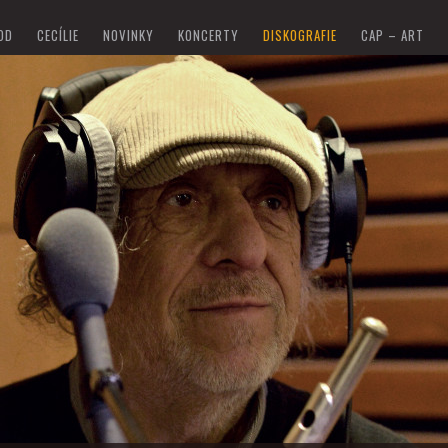
OD
CECÍLIE
NOVINKY
KONCERTY
DISKOGRAFIE
CAP – ART