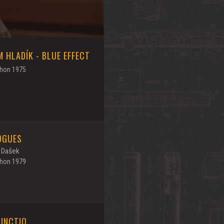
M HLADÍK - BLUE EFFECT
hon 1975
OGUES
 Dašek
hon 1979
UNCTIO