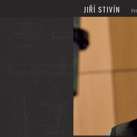
JIŘÍ STIVÍN
ÚV